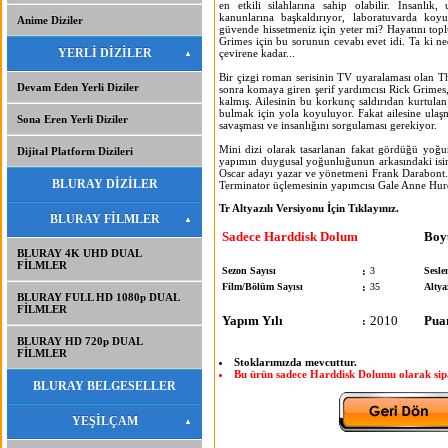
en etkili silahlarına sahip olabilir. İnsanlık
kanunlarına başkaldırıyor, laboratuvarda koy
Anime Diziler
güvende hissetmeniz için yeter mi? Hayatını top
Grimes için bu sorunun cevabı evet idi. Ta ki ned
YERLİ DİZİLER
çevirene kadar...
Bir çizgi roman serisinin TV uyaralaması olan T
Devam Eden Yerli Diziler
sonra komaya giren şerif yardımcısı Rick Grimes, 
kalmış. Ailesinin bu korkunç saldırıdan kurtulan
bulmak için yola koyuluyor. Fakat ailesine ulaş
Sona Eren Yerli Diziler
savaşması ve insanlığını sorgulaması gerekiyor.
Mini dizi olarak tasarlanan fakat gördüğü yoğu
Dijital Platform Dizileri
yapımın duygusal yoğunluğunun arkasındaki is
Oscar adayı yazar ve yönetmeni Frank Darabont. D
BLURAY DİZİLER
Terminator üçlemesinin yapımcısı Gale Anne Hurd
Tr Altyazılı Versiyonu İçin Tıklayınız.
BLURAY FİLMLER
Sadece Harddisk Dolum
Boy
BLURAY 4K UHD DUAL
FİLMLER
Sezon Sayısı
:
3
Sesle
Film/Bölüm Sayısı
:
35
Altya
BLURAY FULL HD 1080p DUAL
FİLMLER
Yapım Yılı
2010
Pua
:
BLURAY HD 720p DUAL
FİLMLER
Stoklarımızda mevcuttur.
Bu ürün sadece Harddisk Dolumu olarak sipar
BLURAY BELGESELLER
YEŞİLÇAM