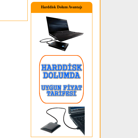
Harddisk Dolum Avantajı