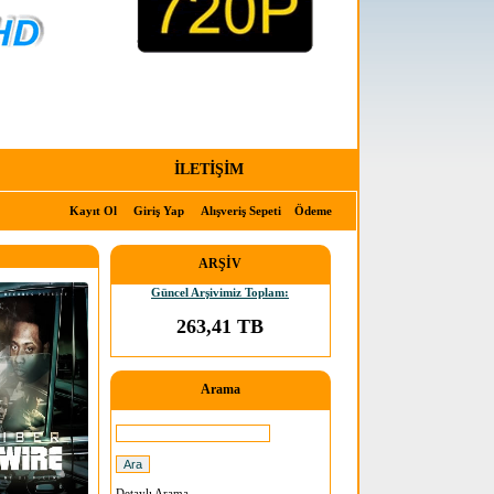
İLETİŞİM
Kayıt Ol
Giriş Yap
Alışveriş Sepeti
Ödeme
ARŞİV
Güncel Arşivimiz Toplam:
263,41 TB
Arama
Detaylı Arama