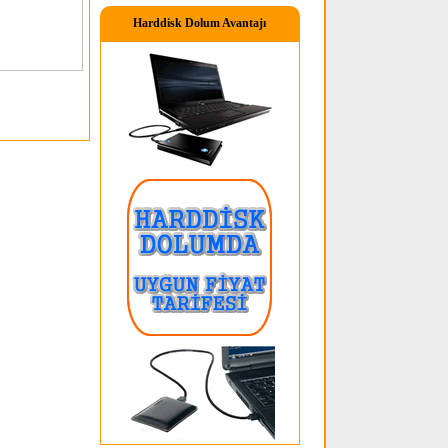
Harddisk Dolum Avantajı