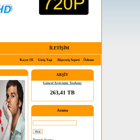
İLETİŞİM
Kayıt Ol
Giriş Yap
Alışveriş Sepeti
Ödeme
ARŞİV
Güncel Arşivimiz Toplam:
263,41 TB
Arama
Detaylı Arama