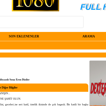
SON EKLENENLER
ARAMA
ltyazılı Sona Eren Diziler
 Diğer Bilgiler
NIŞIN...
NE ŞAHİT OLUN.
isi, geceleri ise seri katil, üstelik ikisinde de çok başarılı. Bir katili bir başka